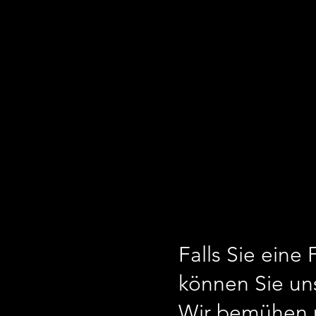
Falls Sie eine
können Sie un
Wir bemühen u