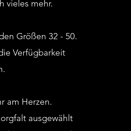
h vieles mehr.
den Größen 32 - 50.
die Verfügbarkeit
n.
hr am Herzen.
orgfalt ausgewählt