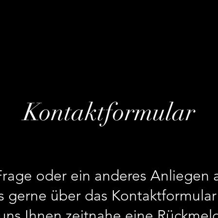
Kontaktformular
 Frage oder ein anderes Anliegen
s gerne über das Kontaktformular 
ns Ihnen zeitnahe eine Rückmel