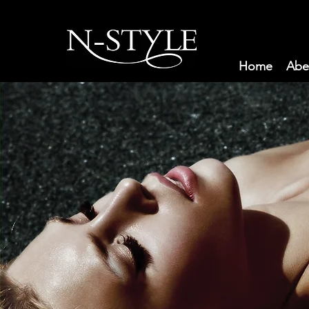
Home
Abe