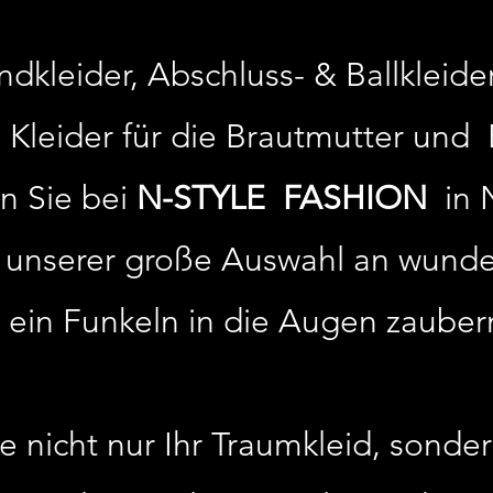
kleider, Abschluss- & Ballkleider,
 Kleider für die Brautmutter und 
en Sie bei
N-STYLE FASHION
in 
n unserer große Auswahl an wund
 ein Funkeln in die Augen zauber
ie nicht nur Ihr Traumkleid, sond