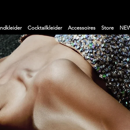
ndkleider
Cocktailkleider
Accessoires
Store
NE