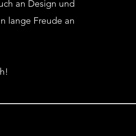
ruch an Design und
en lange Freude an
h!