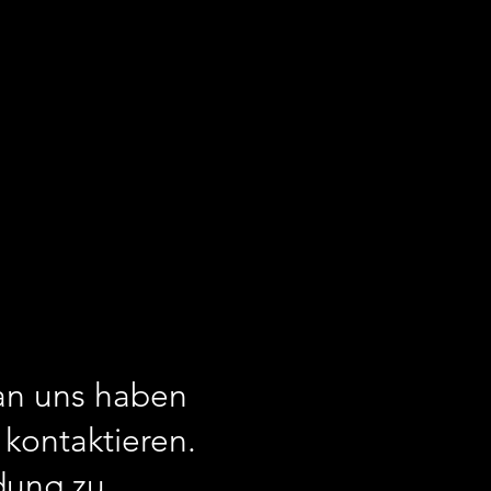
 an uns haben
kontaktieren.
dung zu