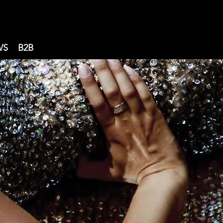
WS
B2B