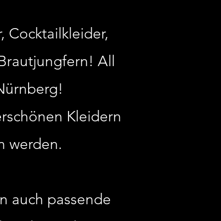
 Cocktailkleider,
Brautjungfern! All
Nürnberg!
erschönen Kleidern
n werden.
ern auch passende