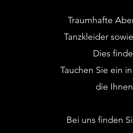
Traumhafte Abend
Tanzkleider sowie
Dies find
Tauchen Sie ein i
die Ihnen
Bei uns finden S