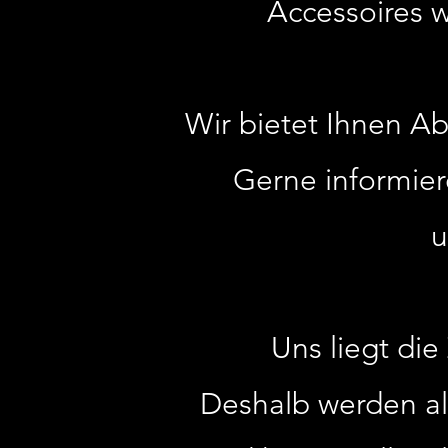
Accessoires w
Wir bietet Ihnen A
Gerne informiere
u
Uns liegt di
Deshalb werden al