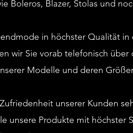
ie Boleros, Blazer, Stolas und noc
bendmode in höchster Qualität in 
n wir Sie vorab telefonisch über 
nserer Modelle und deren Größe
e Zufriedenheit unserer Kunden se
le unsere Produkte mit höchster S